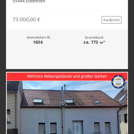
55444 Eckenroth
73.000,00 €
Kaufpreis
Immobilien-ID
Grundstück
1634
ca. 773
m²