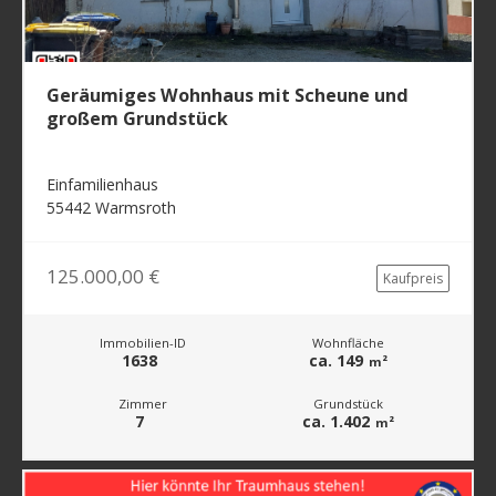
Geräumiges Wohnhaus mit Scheune und
großem Grundstück
Einfamilienhaus
55442 Warmsroth
125.000,00 €
Kaufpreis
Immobilien-ID
Wohnfläche
1638
ca. 149
m²
Zimmer
Grundstück
7
ca. 1.402
m²