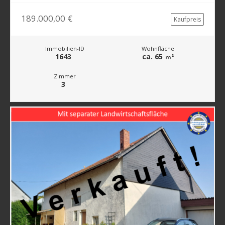
189.000,00 €
Kaufpreis
Immobilien-ID
Wohnfläche
1643
ca. 65
m²
Zimmer
3