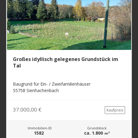
Großes idyllisch gelegenes Grundstück im
Tal
Baugrund für Ein- / Zweifamilienhäuser
55758 Sienhachenbach
37.000,00 €
Kaufpreis
Immobilien-ID
Grundstück
1582
ca. 1.800
m²