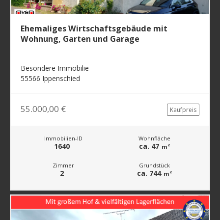
Ehemaliges Wirtschaftsgebäude mit
Wohnung, Garten und Garage
Besondere Immobilie
55566 Ippenschied
55.000,00 €
Kaufpreis
Immobilien-ID
Wohnfläche
1640
ca. 47
m²
Zimmer
Grundstück
2
ca. 744
m²