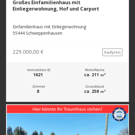
Großes Einfamilienhaus mit
Einliegerwohnung, Hof und Carport
Einfamilienhaus mit Einliegerwohnung
55444 Schweppenhausen
229.000,00 €
Kaufpreis
Immobilien-ID
Wohnfläche
1621
ca. 211
m²
Zimmer
Grundstück
8
ca. 258
m²