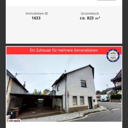
Immobilien-ID
Grundstück
1633
ca. 823
m²