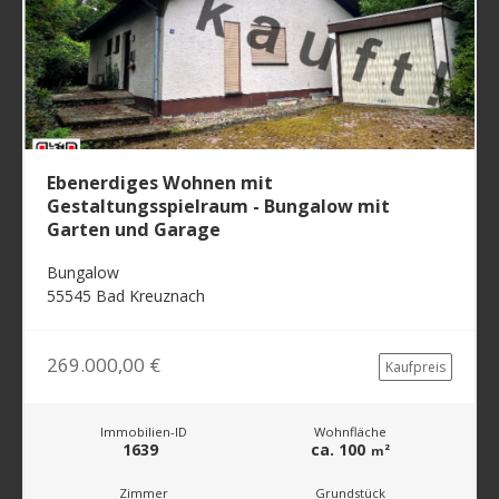
Ebenerdiges Wohnen mit
Gestaltungsspielraum - Bungalow mit
Garten und Garage
Bungalow
55545 Bad Kreuznach
269.000,00 €
Kaufpreis
Immobilien-ID
Wohnfläche
1639
ca. 100
m²
Zimmer
Grundstück