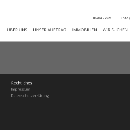
06704 - 2221
inf
ÜBER UNS
UNSER AUFTRAG
IMMOBILIEN
WIR SUCHEN
Rechtliches
Impressum
Datenschutzerklärung